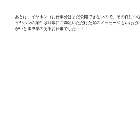
あとは、イヤホン（お仕事分はまだ公開できないので、その件につ
イヤホンの案件は非常にご満足いただけた旨のメッセージもいただ
がいと達成感のあるお仕事でした・・！