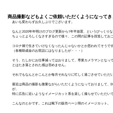
商品撮影などもよくご依頼いただくようになってき
あいも変わらずお久しぶりでございます。
なんと2020年年明けのブログ更新から1年半放置、というびっくり
ちょっとよろしくなさすぎるので後々、この間の記事を捏造してお
コロナ禍で生きていけなくなったんじゃないかとか思われてそうで
（各種助成金のお世話にはなりましたが・・・）
そう、たしかにお仕事減ってはおりまして、専業カメラマンとなっ
とはたき落とされた感は否めません。
それでもなんとかこんとか毎月それなりに忙しく過ごさせていただ
最近は商品の撮影も微量ながらいただくようになっておりまして、E
が、
特に広告に近いようなイメージカット系を楽しく撮らせていただい
こんなのとかです。これは靴下の販売ページ用のイメージカット。