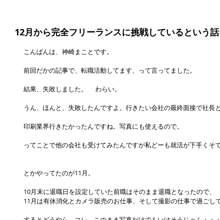
12月から完全フリーランスに挑戦しているという話
こんばんは、神崎まことです。
前回だかの記事で、転職活動してます、って言ってました。
結果、失敗しました。 　わらい。
うん、ほんと、失敗したんですよ。行きたい会社の最終面接で社長
印刷業界行きたかったんですね。写真にも使えるので。
ってことで他の会社も受けてみたんですが私どーも就活が下手くそ
とかやってたのが11月。
10月末に退職日を設定していた前職はそのまま退職となったので、
11月は有休消化とカメラ販売のお仕事、そして撮影の仕事で過ごし
するとどうやら、コレ、このまま写真だけでもいけそうじゃん・・